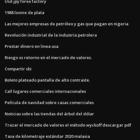
Usd jpy forex factory
1988 loonie de plata
Las mejores empresas de petróleo y gas que pagan en nigeria
Revolución industrial de la industria petrolera
Prestar dinero en linea usa
Riesgo vs retorno en el mercado de valores.
Compartir sbi
Boleto plateado pantalla de alto contraste.
Call lugares comerciales internacionales
Película de navidad sobre casas comerciales
Noticias sobre las tiendas del árbol del dólar
Trazar el mercado de valores el método wyckoff descargar pdf
Tasa de kilometraje estándar 2020 malasia