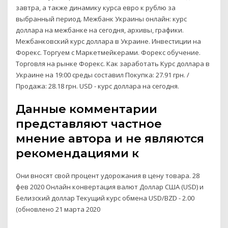
завтра, а также динамику курса евро к рублю за
выбранный период. Межбанк Украины онлайн: курс
доллара на межбанке на сегодня, архивы, графики.
Межбанковский курс доллара в Украине. Инвестиции на
Форекс. Торгуем с Маркетмейкерами. Форекс обучение.
Торговля на рынке Форекс. Как заработать Курс доллара в
Украине на 19:00 среды составил Покупка: 27.91 грн. /
Продажа: 28.18 грн. USD - курс доллара на сегодня.
Данные комментарии
представляют частное
мнение автора и не являются
рекомендациями к
Они вносят свой процент удорожания в цену товара. 28
фев 2020 Онлайн конвертация валют Доллар США (USD) и
Белизский доллар Текущий курс обмена USD/BZD - 2.00
(обновлено 21 марта 2020