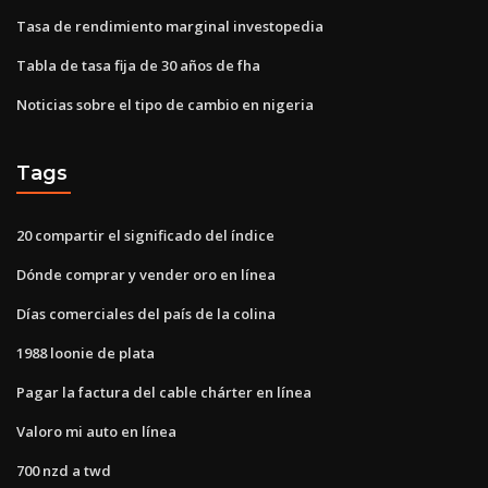
Tasa de rendimiento marginal investopedia
Tabla de tasa fija de 30 años de fha
Noticias sobre el tipo de cambio en nigeria
Tags
20 compartir el significado del índice
Dónde comprar y vender oro en línea
Días comerciales del país de la colina
1988 loonie de plata
Pagar la factura del cable chárter en línea
Valoro mi auto en línea
700 nzd a twd