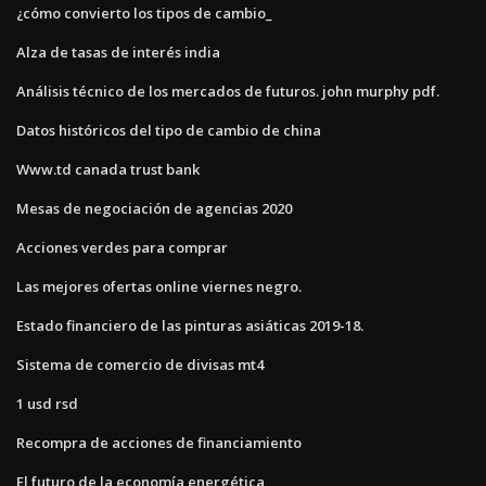
¿cómo convierto los tipos de cambio_
Alza de tasas de interés india
Análisis técnico de los mercados de futuros. john murphy pdf.
Datos históricos del tipo de cambio de china
Www.td canada trust bank
Mesas de negociación de agencias 2020
Acciones verdes para comprar
Las mejores ofertas online viernes negro.
Estado financiero de las pinturas asiáticas 2019-18.
Sistema de comercio de divisas mt4
1 usd rsd
Recompra de acciones de financiamiento
El futuro de la economía energética