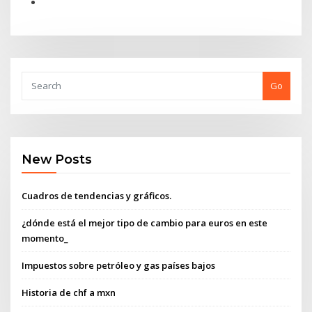
Go
New Posts
Cuadros de tendencias y gráficos.
¿dónde está el mejor tipo de cambio para euros en este
momento_
Impuestos sobre petróleo y gas países bajos
Historia de chf a mxn