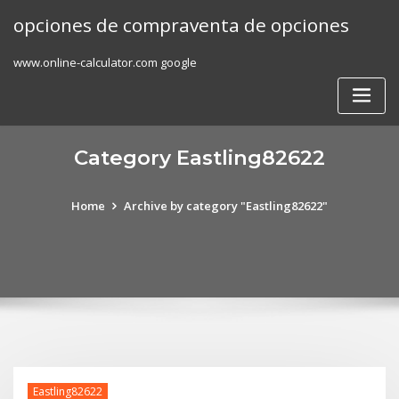
Skip
opciones de compraventa de opciones
to
content
www.online-calculator.com google
Category Eastling82622
Home
Archive by category "Eastling82622"
Eastling82622