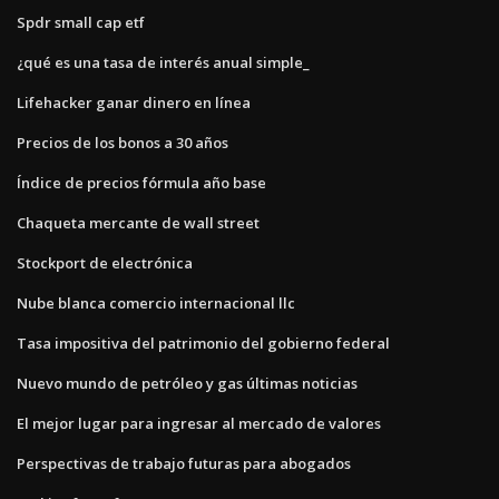
Spdr small cap etf
¿qué es una tasa de interés anual simple_
Lifehacker ganar dinero en línea
Precios de los bonos a 30 años
Índice de precios fórmula año base
Chaqueta mercante de wall street
Stockport de electrónica
Nube blanca comercio internacional llc
Tasa impositiva del patrimonio del gobierno federal
Nuevo mundo de petróleo y gas últimas noticias
El mejor lugar para ingresar al mercado de valores
Perspectivas de trabajo futuras para abogados