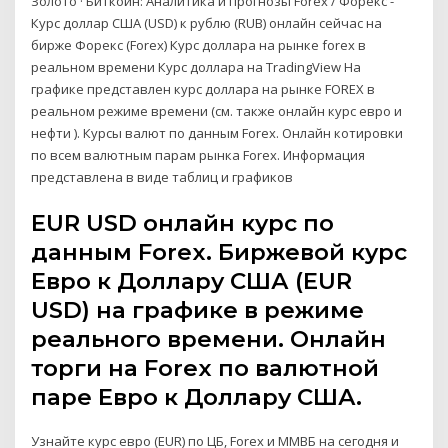
Золото · Биткоин: Аналитика и прогнозы Forex / Форекс -
Курс доллар США (USD) к рублю (RUB) онлайн сейчас на
бирже Форекс (Forex) Курс доллара на рынке forex в
реальном времени Курс доллара на TradingView На
графике представлен курс доллара на рынке FOREX в
реальном режиме времени (см. также онлайн курс евро и
нефти ). Курсы валют по данным Forex. Онлайн котировки
по всем валютным парам рынка Forex. Информация
представлена в виде таблиц и графиков
EUR USD онлайн курс по
данным Forex. Биржевой курс
Евро к Доллару США (EUR
USD) на графике в режиме
реального времени. Онлайн
торги на Forex по валютной
паре Евро к Доллару США.
Узнайте курс евро (EUR) по ЦБ, Forex и ММВБ на сегодня и