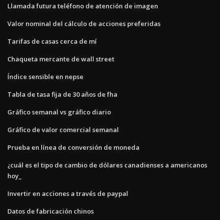
Llamada futura teléfono de atención de imagen
Valor nominal del cálculo de acciones preferidas
Tarifas de casas cerca de mí
Chaqueta mercante de wall street
Índice sensible en nepse
Tabla de tasa fija de 30 años de fha
Gráfico semanal vs gráfico diario
Gráfico de valor comercial semanal
Prueba en línea de conversión de moneda
¿cuál es el tipo de cambio de dólares canadienses a americanos
hoy_
Invertir en acciones a través de paypal
Datos de fabricación chinos