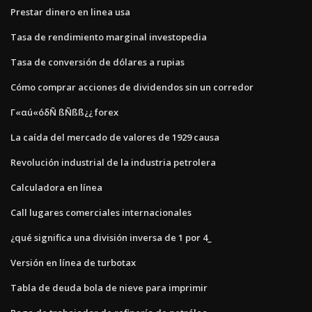
Prestar dinero en linea usa
Tasa de rendimiento marginal investopedia
Tasa de conversión de dólares a rupias
Cómo comprar acciones de dividendos sin un corredor
Γ«αú«óδÑ ßÑßß¿¿ forex
La caída del mercado de valores de 1929 causa
Revolución industrial de la industria petrolera
Calculadora en línea
Call lugares comerciales internacionales
¿qué significa una división inversa de 1 por 4_
Versión en línea de turbotax
Tabla de deuda bola de nieve para imprimir