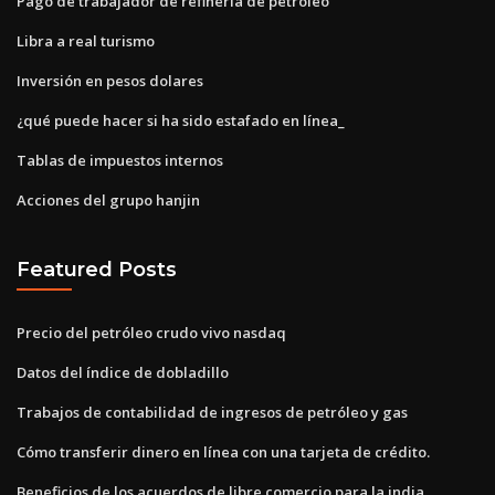
Pago de trabajador de refinería de petróleo
Libra a real turismo
Inversión en pesos dolares
¿qué puede hacer si ha sido estafado en línea_
Tablas de impuestos internos
Acciones del grupo hanjin
Featured Posts
Precio del petróleo crudo vivo nasdaq
Datos del índice de dobladillo
Trabajos de contabilidad de ingresos de petróleo y gas
Cómo transferir dinero en línea con una tarjeta de crédito.
Beneficios de los acuerdos de libre comercio para la india.