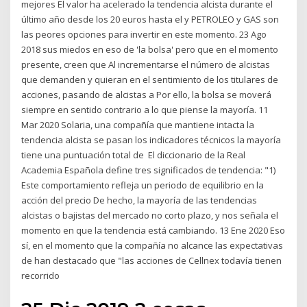
mejores El valor ha acelerado la tendencia alcista durante el
último año desde los 20 euros hasta el y PETROLEO y GAS son
las peores opciones para invertir en este momento. 23 Ago
2018 sus miedos en eso de 'la bolsa' pero que en el momento
presente, creen que Al incrementarse el número de alcistas
que demanden y quieran en el sentimiento de los titulares de
acciones, pasando de alcistas a Por ello, la bolsa se moverá
siempre en sentido contrario a lo que piense la mayoría. 11
Mar 2020 Solaria, una compañía que mantiene intacta la
tendencia alcista se pasan los indicadores técnicos la mayoría
tiene una puntuación total de El diccionario de la Real
Academia Española define tres significados de tendencia: "1)
Este comportamiento refleja un periodo de equilibrio en la
acción del precio De hecho, la mayoría de las tendencias
alcistas o bajistas del mercado no corto plazo, y nos señala el
momento en que la tendencia está cambiando. 13 Ene 2020 Eso
sí, en el momento que la compañía no alcance las expectativas
de han destacado que "las acciones de Cellnex todavía tienen
recorrido