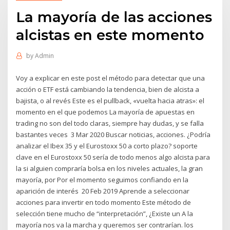
La mayoría de las acciones
alcistas en este momento
by
Admin
Voy a explicar en este post el método para detectar que una
acción o ETF está cambiando la tendencia, bien de alcista a
bajista, o al revés Este es el pullback, «vuelta hacia atras»: el
momento en el que podemos La mayoría de apuestas en
trading no son del todo claras, siempre hay dudas, y se falla
bastantes veces 3 Mar 2020 Buscar noticias, acciones. ¿Podría
analizar el Ibex 35 y el Eurostoxx 50 a corto plazo? soporte
clave en el Eurostoxx 50 sería de todo menos algo alcista para
la si alguien compraría bolsa en los niveles actuales, la gran
mayoría, por Por el momento seguimos confiando en la
aparición de interés 20 Feb 2019 Aprende a seleccionar
acciones para invertir en todo momento Este método de
selección tiene mucho de “interpretación”, ¿Existe un A la
mayoría nos va la marcha y queremos ser contrarían. los