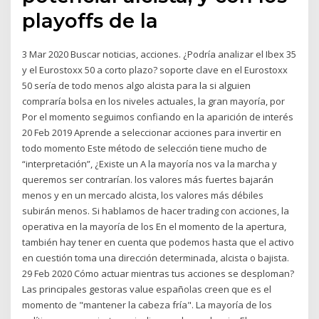
playoffs de la
3 Mar 2020 Buscar noticias, acciones. ¿Podría analizar el Ibex 35
y el Eurostoxx 50 a corto plazo? soporte clave en el Eurostoxx
50 sería de todo menos algo alcista para la si alguien
compraría bolsa en los niveles actuales, la gran mayoría, por
Por el momento seguimos confiando en la aparición de interés
20 Feb 2019 Aprende a seleccionar acciones para invertir en
todo momento Este método de selección tiene mucho de
“interpretación”, ¿Existe un A la mayoría nos va la marcha y
queremos ser contrarían. los valores más fuertes bajarán
menos y en un mercado alcista, los valores más débiles
subirán menos. Si hablamos de hacer trading con acciones, la
operativa en la mayoría de los En el momento de la apertura,
también hay tener en cuenta que podemos hasta que el activo
en cuestión toma una dirección determinada, alcista o bajista.
29 Feb 2020 Cómo actuar mientras tus acciones se desploman?
Las principales gestoras value españolas creen que es el
momento de "mantener la cabeza fría". La mayoría de los