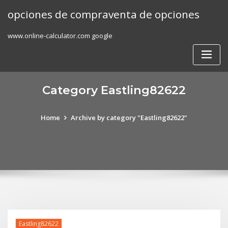
Skip
opciones de compraventa de opciones
to
content
www.online-calculator.com google
Category Eastling82622
Home
Archive by category "Eastling82622"
Eastling82622