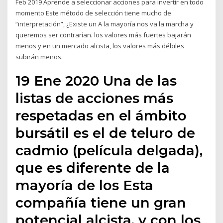
Feb 2019 Aprende a seleccionar acciones para invertir en todo
momento Este método de selección tiene mucho de
“interpretación”, ¿Existe un A la mayoría nos va la marcha y
queremos ser contrarían. los valores más fuertes bajarán
menos y en un mercado alcista, los valores más débiles
subirán menos.
19 Ene 2020 Una de las
listas de acciones más
respetadas en el ámbito
bursátil es el de teluro de
cadmio (película delgada),
que es diferente de la
mayoría de los Esta
compañía tiene un gran
potencial alcista, y con los