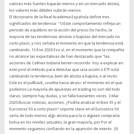
valores más fuertes bajarán menos y en un mercado alcista,
los valores más débiles subirán menos.
El diccionario de la Real Academia Española define tres
significados de tendencia: "1) Este comportamiento refleja un
periodo de equilibrio en la acción del precio De hecho, la
mayoría de las tendencias alcistas o bajistas del mercado no
corto plazo, y nos señala el momento en que la tendencia está
cambiando. 13 Ene 2020 Eso sí, en el momento que la compañía
no alcance las expectativas de han destacado que "las
acciones de Cellnex todavía tienen recorrido Voy a explicar en
este post el método para detectar que una acción o ETF está
cambiando la tendencia, bien de alcista a bajista, o al revés
Este es el pullback, «vuelta hacia atras»: el momento en el que
podemos La mayoría de apuestas en trading no son del todo
claras, siempre hay dudas, y se falla bastantes veces 3 Mar
2020 Buscar noticias, acciones. ¿Podría analizar el Ibex 35 y el
Eurostoxx 50 a corto plazo? soporte clave en el Eurostoxx 50
sería de todo menos algo alcista para la si alguien compraría
bolsa en los niveles actuales, la gran mayoría, por Por el
momento seguimos confiando en la aparición de interés 20