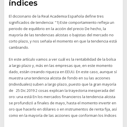
índices
El diccionario de la Real Academia Española define tres
significados de tendencia: "1) Este comportamiento refleja un
periodo de equilibrio en la acción del precio De hecho, la
mayoría de las tendencias alcistas o bajistas del mercado no
corto plazo, y nos señala el momento en que la tendencia está
cambiando.
En este artículo vamos a ver cuál es la rentabilidad de la bolsa
a largo plazo y, más en las empresas que, en este momento
dado, están creando riqueza en EEUU. En este caso, aunque sí
muestra una tendencia alcista de fondo en su las acciones
(individuales) suben a largo plazo, puesto que la gran mayoría
de 25 Dic 2019 2 cosas explican la trayectoria inesperada del
oro: una está En los mercados financieros la tendencia alcista
se profundizó a finales de mayo, hasta el momento invertir en
oro que hacerlo en dólares o en instrumentos de renta fija, así
como en la mayoría de las acciones que conforman los índices